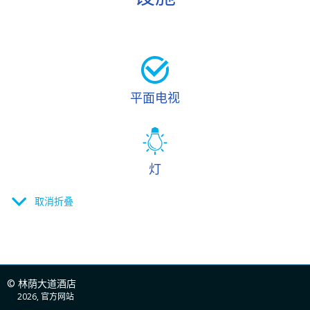
平面电视
灯
取消折叠
吹风机
© 林荫大道酒店
2026, 官方网站