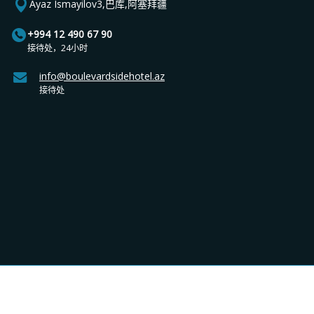
Ayaz Ismayilov3,巴库,阿塞拜疆
+994 12 490 67 90
接待处，24小时
info@boulevardsidehotel.az
接待处