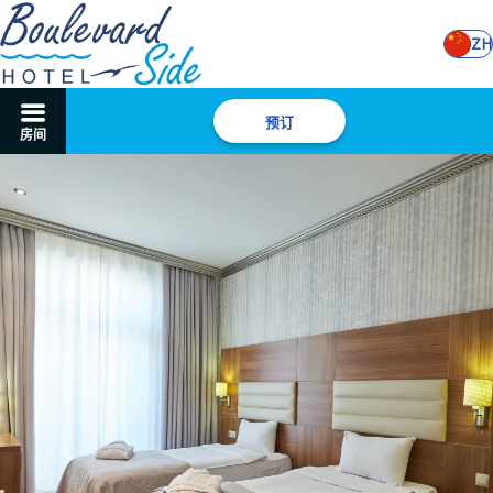
ZH
预订
房间