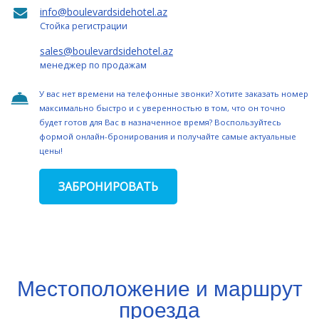
info@boulevardsidehotel.az
Стойка регистрации
sales@boulevardsidehotel.az
менеджер по продажам
У вас нет времени на телефонные звонки? Хотите заказать номер
максимально быстро и с уверенностью в том, что он точно
будет готов для Вас в назначенное время? Воспользуйтесь
формой онлайн-бронирования и получайте самые актуальные
цены!
ЗАБРОНИРОВАТЬ
Местоположение и маршрут
проезда