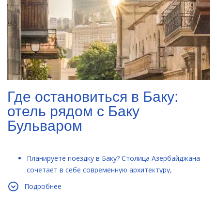
Где остановиться в Баку:
отель рядом с Баку
Бульваром
Планируете поездку в Баку? Столица Азербайджана
сочетает в себе современную архитектуру,
историческое наследие и уникальную атмосферу
Подробнее
Каспийского моря. Правильный выбор отеля в Баку
поможет сделать ваше путешествие максимально
комфортным и насыщенным.