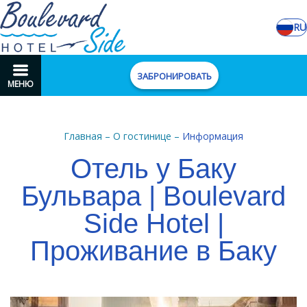
RU
ЗАБРОНИРОВАТЬ
МЕНЮ
Главная
–
О гостинице
–
Информация
Отель у Баку
Бульвара | Boulevard
Side Hotel |
Проживание в Баку