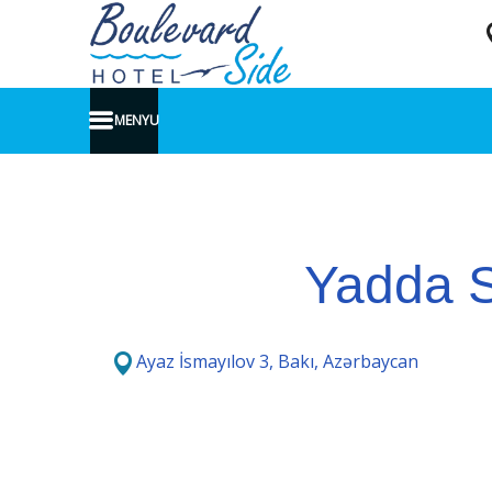
MENYU
Yadda S
Ayaz İsmayılov 3, Bakı, Azərbaycan